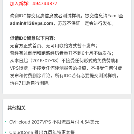
加入新群：494744877
欢迎IDC提交优惠信息或者测试样机，提交信息请Eamil至
admin#138vps.com
，苏苏不保证一定会进行发布。
但请IDC留意以下内容：
无官方正式首页、无可用联络方式暂不发布；
曾经有过倒闭和跑路经历者重开不到6个月不做发布；
从本日起（2016-07-18）不接受任何形式的免费赞助和
VPS馈赠，不接受任何评测报告的投稿，不接受任何付费
发布和付费删除评论，所有IDC若有必要提交测试样机，
请在7日后自行删除。
其他相关
OVHcloud 2027VPS 不限流量月付 4.54美元
CloudCone 推出九周年特惠套餐