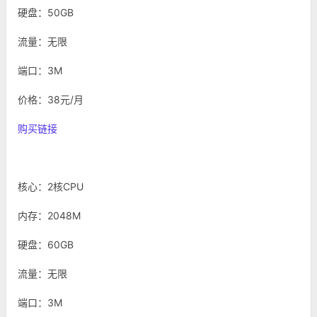
硬盘：50GB
流量：无限
端口：3M
价格：38元/月
购买链接
核心：2核CPU
内存：2048M
硬盘：60GB
流量：无限
端口：3M