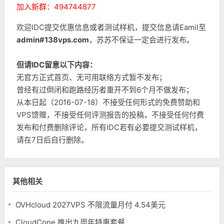
加入新群：494744877
欢迎IDC提交优惠信息或者测试样机，提交信息请Eamil至
admin#138vps.com
，苏苏不保证一定会进行发布。
但请IDC留意以下内容：
无官方正式首页、无可用联络方式暂不发布；
曾经有过倒闭和跑路经历者重开不到6个月不做发布；
从本日起（2016-07-18）不接受任何形式的免费赞助和
VPS馈赠，不接受任何评测报告的投稿，不接受任何付费
发布和付费删除评论，所有IDC若有必要提交测试样机，
请在7日后自行删除。
其他相关
OVHcloud 2027VPS 不限流量月付 4.54美元
CloudCone 推出九周年特惠套餐