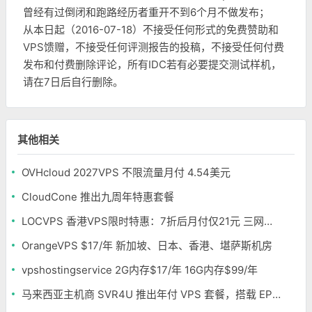
曾经有过倒闭和跑路经历者重开不到6个月不做发布；
从本日起（2016-07-18）不接受任何形式的免费赞助和
VPS馈赠，不接受任何评测报告的投稿，不接受任何付费
发布和付费删除评论，所有IDC若有必要提交测试样机，
请在7日后自行删除。
其他相关
OVHcloud 2027VPS 不限流量月付 4.54美元
CloudCone 推出九周年特惠套餐
LOCVPS 香港VPS限时特惠：7折后月付仅21元 三网优化BGP线路 可选原生IP
OrangeVPS $17/年 新加坡、日本、香港、堪萨斯机房
vpshostingservice 2G内存$17/年 16G内存$99/年
马来西亚主机商 SVR4U 推出年付 VPS 套餐，搭载 EPYC/至强铂金，支持支付宝