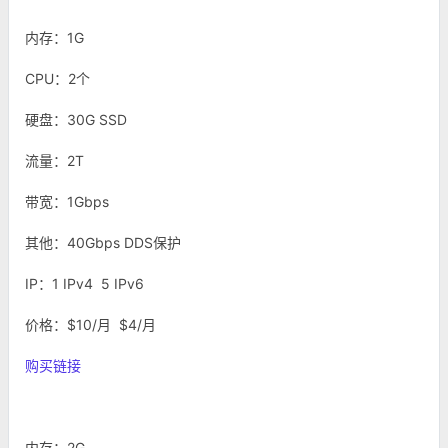
内存：1G
CPU：2个
硬盘：30G SSD
流量：2T
带宽：1Gbps
其他：40Gbps DDS保护
IP：1 IPv4 5 IPv6
价格：$10/月 $4/月
购买链接
内存：2G