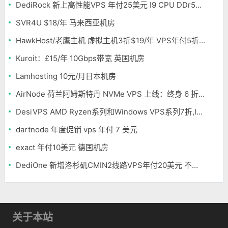
DediRock 新上高性能VPS 年付25美元 I9 CPU DDr5内存 纽约机房
SVR4U $18/年 马来西亚机房
HawkHost/老鹰主机 虚拟主机3折$19/年 VPS年付5折$25/年
Kuroit：£15/年 10Gbps带宽 英国机房
Lamhosting 10元/月日本机房
AirNode 荷兰阿姆斯特丹 NVMe VPS 上线：终身 6 折，€1.99/月起，2.5Tbit/s DDoS 防护
DesiVPS AMD Ryzen系列和Windows VPS系列7折,Intel系列年付11.6美元
dartnode 年度促销 vps 年付 7 美元
exact 年付10美元 德国机房
DediOne 新增洛杉矶CMIN2线路VPS年付20美元 不限流量
关于本站