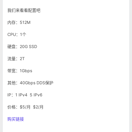
我们来看看配置吧
内存：512M
CPU：1个
硬盘：20G SSD
流量：2T
带宽：1Gbps
其他：40Gbps DDS保护
IP：1 IPv4 5 IPv6
价格：$5/月 $2/月
购买链接