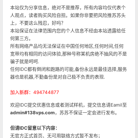
本站仅为分享信息，绝对不是推荐，所有内容均仅代表个
人观点，读者购买风险自担。如果你非要把风险推苏苏头
上，不要这么残忍，好吗？
本站保证在法律范围内您的个人信息不经由本站透露给任
何第三方。
所有网络产品均无法保证在中国任何地区,任何时间,任何
宽带均有相同的访问体验,那种号称某机房绝不抽风的不是
骗子就是呵呵.
任何IDC都有倒闭和跑路的可能,备份永远是最佳选择,服务
器也是机器,不勤备份是对自己极不负责的表现.
加入新群：494744877
欢迎IDC提交优惠信息或者测试样机，提交信息请Eamil至
admin#138vps.com
，苏苏不保证一定会进行发布。
但请IDC留意以下内容：
无官方正式首页、无可用联络方式暂不发布；