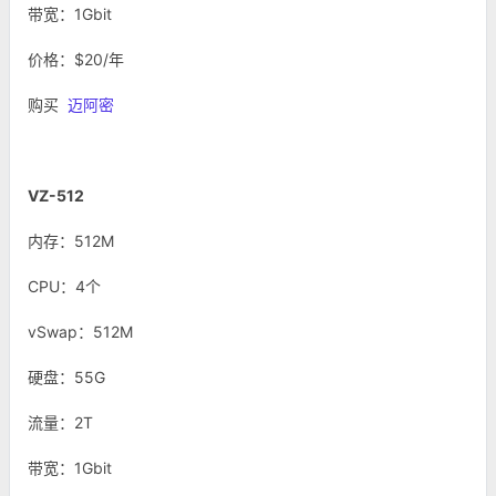
带宽：1Gbit
价格：$20/年
购买
迈阿密
VZ-512
内存：512M
CPU：4个
vSwap：512M
硬盘：55G
流量：2T
带宽：1Gbit