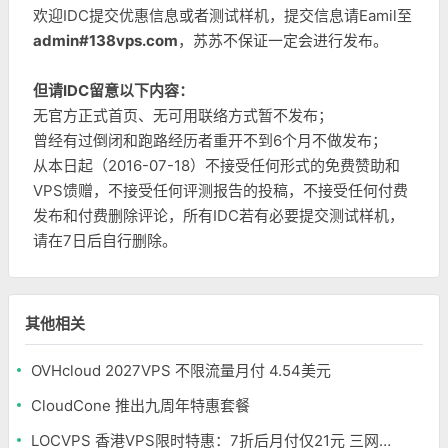
欢迎IDC提交优惠信息或者测试样机，提交信息请Eamil至
admin#138vps.com
，苏苏不保证一定会进行发布。
但请IDC留意以下内容：
无官方正式首页、无可用联络方式暂不发布；
曾经有过倒闭和跑路经历者重开不到6个月不做发布；
从本日起（2016-07-18）不接受任何形式的免费赞助和
VPS馈赠，不接受任何评测报告的投稿，不接受任何付费
发布和付费删除评论，所有IDC若有必要提交测试样机，
请在7日后自行删除。
其他相关
OVHcloud 2027VPS 不限流量月付 4.54美元
CloudCone 推出九周年特惠套餐
LOCVPS 香港VPS限时特惠：7折后月付仅21元 三网优化BGP线路 可选原生IP