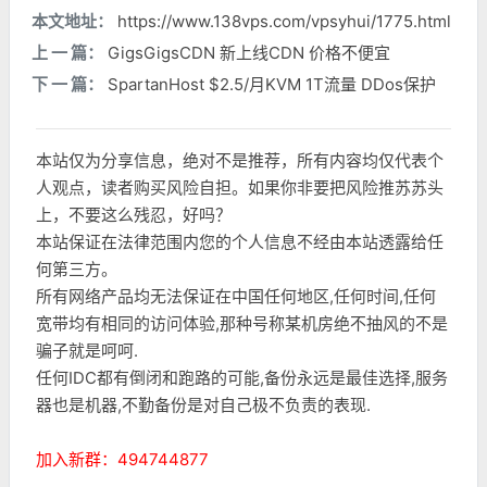
本文地址：
https://www.138vps.com/vpsyhui/1775.html
上 一 篇：
GigsGigsCDN 新上线CDN 价格不便宜
下 一 篇：
SpartanHost $2.5/月KVM 1T流量 DDos保护
本站仅为分享信息，绝对不是推荐，所有内容均仅代表个
人观点，读者购买风险自担。如果你非要把风险推苏苏头
上，不要这么残忍，好吗？
本站保证在法律范围内您的个人信息不经由本站透露给任
何第三方。
所有网络产品均无法保证在中国任何地区,任何时间,任何
宽带均有相同的访问体验,那种号称某机房绝不抽风的不是
骗子就是呵呵.
任何IDC都有倒闭和跑路的可能,备份永远是最佳选择,服务
器也是机器,不勤备份是对自己极不负责的表现.
加入新群：494744877