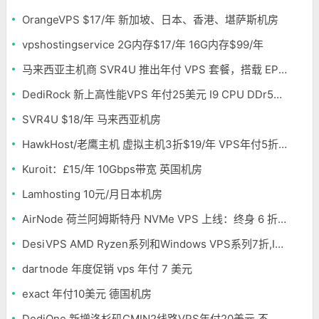
OrangeVPS $17/年 新加坡、日本、香港、堪萨斯机房
vpshostingservice 2G内存$17/年 16G内存$99/年
马来西亚主机商 SVR4U 推出年付 VPS 套餐，搭载 EPYC/至强铂金，支持支付宝
DediRock 新上高性能VPS 年付25美元 I9 CPU DDr5内存 纽约机房
SVR4U $18/年 马来西亚机房
HawkHost/老鹰主机 虚拟主机3折$19/年 VPS年付5折$25/年
Kuroit：£15/年 10Gbps带宽 英国机房
Lamhosting 10元/月日本机房
AirNode 荷兰阿姆斯特丹 NVMe VPS 上线：终身 6 折，€1.99/月起，2.5Tbit/s DDoS 防护
DesiVPS AMD Ryzen系列和Windows VPS系列7折,Intel系列年付11.6美元
dartnode 年度促销 vps 年付 7 美元
exact 年付10美元 德国机房
DediOne 新增洛杉矶CMIN2线路VPS年付20美元 不限流量