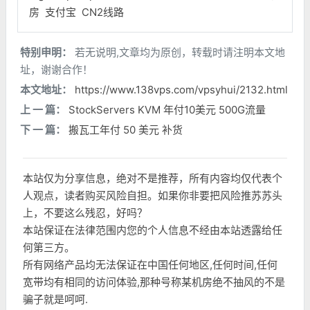
房
支付宝
CN2线路
特别申明：
若无说明,文章均为原创，转载时请注明本文地
址，谢谢合作！
本文地址：
https://www.138vps.com/vpsyhui/2132.html
上 一 篇：
StockServers KVM 年付10美元 500G流量
下 一 篇：
搬瓦工年付 50 美元 补货
本站仅为分享信息，绝对不是推荐，所有内容均仅代表个
人观点，读者购买风险自担。如果你非要把风险推苏苏头
上，不要这么残忍，好吗？
本站保证在法律范围内您的个人信息不经由本站透露给任
何第三方。
所有网络产品均无法保证在中国任何地区,任何时间,任何
宽带均有相同的访问体验,那种号称某机房绝不抽风的不是
骗子就是呵呵.