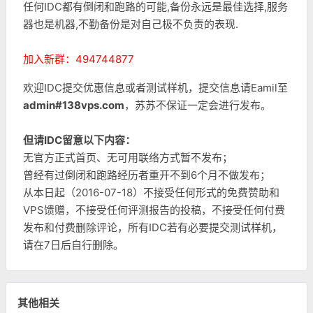
任何IDC都有倒闭和跑路的可能,备份永远是最佳选择,服务
器也是机器,不勤备份是对自己极不负责的表现.
加入新群：494744877
欢迎IDC提交优惠信息或者测试样机，提交信息请Eamil至
admin#138vps.com
，苏苏不保证一定会进行发布。
但请IDC留意以下内容：
无官方正式首页、无可用联络方式暂不发布；
曾经有过倒闭和跑路经历者重开不到6个月不做发布；
从本日起（2016-07-18）不接受任何形式的免费赞助和
VPS馈赠，不接受任何评测报告的投稿，不接受任何付费
发布和付费删除评论，所有IDC若有必要提交测试样机，
请在7日后自行删除。
其他相关