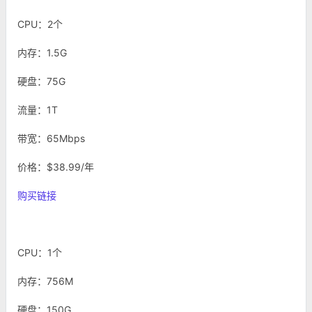
CPU：2个
内存：1.5G
硬盘：75G
流量：1T
带宽：65Mbps
价格：$38.99/年
购买链接
CPU：1个
内存：756M
硬盘：150G