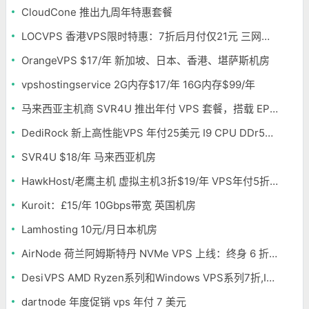
CloudCone 推出九周年特惠套餐
LOCVPS 香港VPS限时特惠：7折后月付仅21元 三网优化BGP线路 可选原生IP
OrangeVPS $17/年 新加坡、日本、香港、堪萨斯机房
vpshostingservice 2G内存$17/年 16G内存$99/年
马来西亚主机商 SVR4U 推出年付 VPS 套餐，搭载 EPYC/至强铂金，支持支付宝
DediRock 新上高性能VPS 年付25美元 I9 CPU DDr5内存 纽约机房
SVR4U $18/年 马来西亚机房
HawkHost/老鹰主机 虚拟主机3折$19/年 VPS年付5折$25/年
Kuroit：£15/年 10Gbps带宽 英国机房
Lamhosting 10元/月日本机房
AirNode 荷兰阿姆斯特丹 NVMe VPS 上线：终身 6 折，€1.99/月起，2.5Tbit/s DDoS 防护
DesiVPS AMD Ryzen系列和Windows VPS系列7折,Intel系列年付11.6美元
dartnode 年度促销 vps 年付 7 美元