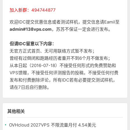
加入新群：494744877
欢迎IDC提交优惠信息或者测试样机，提交信息请Eamil至
admin#138vps.com
，苏苏不保证一定会进行发布。
但请IDC留意以下内容：
无官方正式首页、无可用联络方式暂不发布；
曾经有过倒闭和跑路经历者重开不到6个月不做发布；
从本日起（2016-07-18）不接受任何形式的免费赞助和
VPS馈赠，不接受任何评测报告的投稿，不接受任何付费
发布和付费删除评论，所有IDC若有必要提交测试样机，
请在7日后自行删除。
其他相关
OVHcloud 2027VPS 不限流量月付 4.54美元