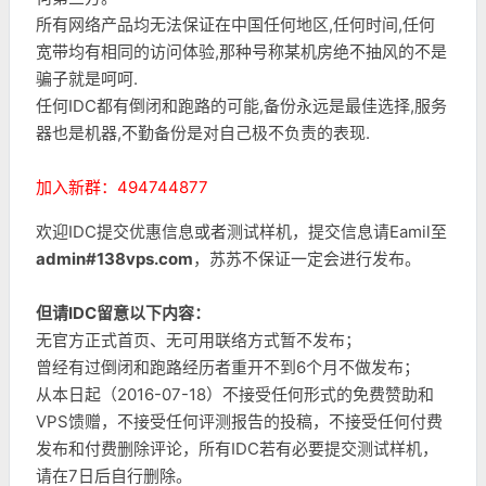
所有网络产品均无法保证在中国任何地区,任何时间,任何
宽带均有相同的访问体验,那种号称某机房绝不抽风的不是
骗子就是呵呵.
任何IDC都有倒闭和跑路的可能,备份永远是最佳选择,服务
器也是机器,不勤备份是对自己极不负责的表现.
加入新群：494744877
欢迎IDC提交优惠信息或者测试样机，提交信息请Eamil至
admin#138vps.com
，苏苏不保证一定会进行发布。
但请IDC留意以下内容：
无官方正式首页、无可用联络方式暂不发布；
曾经有过倒闭和跑路经历者重开不到6个月不做发布；
从本日起（2016-07-18）不接受任何形式的免费赞助和
VPS馈赠，不接受任何评测报告的投稿，不接受任何付费
发布和付费删除评论，所有IDC若有必要提交测试样机，
请在7日后自行删除。