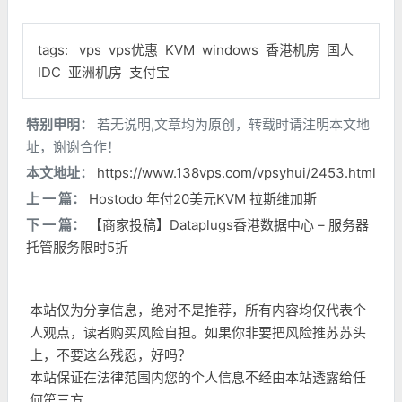
tags:
vps
vps优惠
KVM
windows
香港机房
国人
IDC
亚洲机房
支付宝
特别申明：
若无说明,文章均为原创，转载时请注明本文地
址，谢谢合作！
本文地址：
https://www.138vps.com/vpsyhui/2453.html
上 一 篇：
Hostodo 年付20美元KVM 拉斯维加斯
下 一 篇：
【商家投稿】Dataplugs香港数据中心 – 服务器
托管服务限时5折
本站仅为分享信息，绝对不是推荐，所有内容均仅代表个
人观点，读者购买风险自担。如果你非要把风险推苏苏头
上，不要这么残忍，好吗？
本站保证在法律范围内您的个人信息不经由本站透露给任
何第三方。