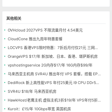
其他相关
OVHcloud 2027VPS 不限流量月付 4.54美元
CloudCone 推出九周年特惠套餐
LOCVPS 香港VPS限时特惠：7折后月付仅21元 三网优化BGP线路 可选原生IP
OrangeVPS $17/年 新加坡、日本、香港、堪萨斯机房
vpshostingservice 2G内存$17/年 16G内存$99/年
马来西亚主机商 SVR4U 推出年付 VPS 套餐，搭载 EPYC/至强铂金，支持支付宝
DediRock 新上高性能VPS 年付25美元 I9 CPU DDr5内存 纽约机房
SVR4U $18/年 马来西亚机房
HawkHost/老鹰主机 虚拟主机3折$19/年 VPS年付5折$25/年
Kuroit：£15/年 10Gbps带宽 英国机房