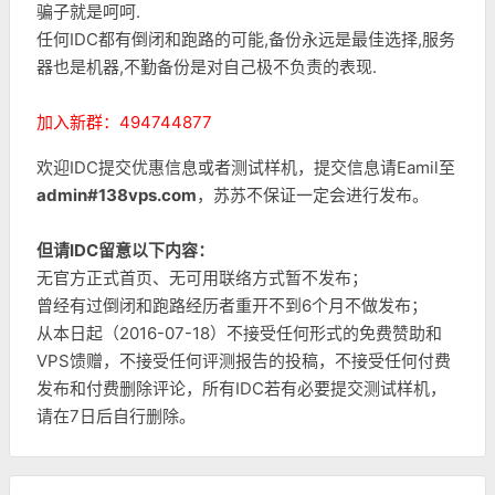
骗子就是呵呵.
任何IDC都有倒闭和跑路的可能,备份永远是最佳选择,服务
器也是机器,不勤备份是对自己极不负责的表现.
加入新群：494744877
欢迎IDC提交优惠信息或者测试样机，提交信息请Eamil至
admin#138vps.com
，苏苏不保证一定会进行发布。
但请IDC留意以下内容：
无官方正式首页、无可用联络方式暂不发布；
曾经有过倒闭和跑路经历者重开不到6个月不做发布；
从本日起（2016-07-18）不接受任何形式的免费赞助和
VPS馈赠，不接受任何评测报告的投稿，不接受任何付费
发布和付费删除评论，所有IDC若有必要提交测试样机，
请在7日后自行删除。