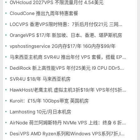
OVHcloud 2027VPS 不限流量月付 4.54美元
CloudCone 推出九周年特惠套餐
LOCVPS 香港VPS限时特惠：7折后月付仅21元 三网优化BGP线路 可选原生IP
OrangeVPS $17/年 新加坡、日本、香港、堪萨斯机房
vpshostingservice 2G内存$17/年 16G内存$99/年
马来西亚主机商 SVR4U 推出年付 VPS 套餐，搭载 EPYC/至强铂金，支持支付宝
DediRock 新上高性能VPS 年付25美元 I9 CPU DDr5内存 纽约机房
SVR4U $18/年 马来西亚机房
HawkHost/老鹰主机 虚拟主机3折$19/年 VPS年付5折$25/年
Kuroit：£15/年 10Gbps带宽 英国机房
Lamhosting 10元/月日本机房
AirNode 荷兰阿姆斯特丹 NVMe VPS 上线：终身 6 折，€1.99/月起，2.5Tbit/s DDoS 防护
DesiVPS AMD Ryzen系列和Windows VPS系列7折,Intel系列年付11.6美元