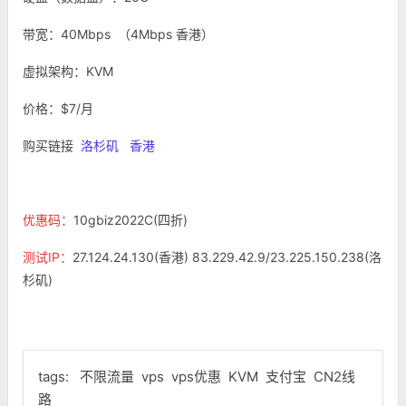
带宽：40Mbps （4Mbps 香港）
虚拟架构：KVM
价格：$7/月
购买链接
洛杉矶
香港
优惠码：
10gbiz2022C(四折)
测试IP：
27.124.24.130(香港) 83.229.42.9/23.225.150.238(洛
杉矶)
tags:
不限流量
vps
vps优惠
KVM
支付宝
CN2线
路