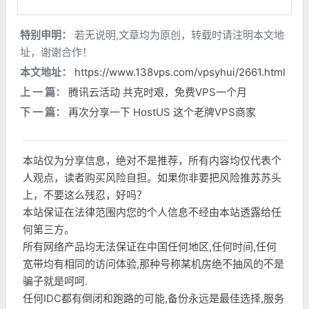
特别申明：
若无说明,文章均为原创，转载时请注明本文地
址，谢谢合作！
本文地址：
https://www.138vps.com/vpsyhui/2661.html
上 一 篇：
腾讯云活动 共克时艰，免费VPS一个月
下 一 篇：
再次分享一下 HostUS 这个老牌VPS商家
本站仅为分享信息，绝对不是推荐，所有内容均仅代表个
人观点，读者购买风险自担。如果你非要把风险推苏苏头
上，不要这么残忍，好吗？
本站保证在法律范围内您的个人信息不经由本站透露给任
何第三方。
所有网络产品均无法保证在中国任何地区,任何时间,任何
宽带均有相同的访问体验,那种号称某机房绝不抽风的不是
骗子就是呵呵.
任何IDC都有倒闭和跑路的可能,备份永远是最佳选择,服务