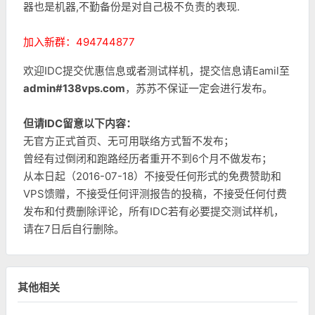
器也是机器,不勤备份是对自己极不负责的表现.
加入新群：494744877
欢迎IDC提交优惠信息或者测试样机，提交信息请Eamil至
admin#138vps.com
，苏苏不保证一定会进行发布。
但请IDC留意以下内容：
无官方正式首页、无可用联络方式暂不发布；
曾经有过倒闭和跑路经历者重开不到6个月不做发布；
从本日起（2016-07-18）不接受任何形式的免费赞助和
VPS馈赠，不接受任何评测报告的投稿，不接受任何付费
发布和付费删除评论，所有IDC若有必要提交测试样机，
请在7日后自行删除。
其他相关