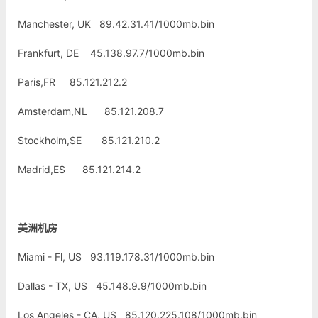
Manchester, UK 89.42.31.41/1000mb.bin
Frankfurt, DE 45.138.97.7/1000mb.bin
Paris,FR 85.121.212.2
Amsterdam,NL 85.121.208.7
Stockholm,SE 85.121.210.2
Madrid,ES 85.121.214.2
美洲机房
Miami - Fl, US 93.119.178.31/1000mb.bin
Dallas - TX, US 45.148.9.9/1000mb.bin
Los Angeles - CA, US 85.120.225.108/1000mb.bin