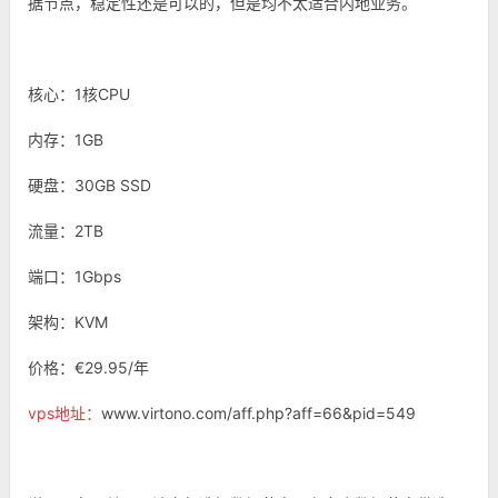
据节点，稳定性还是可以的，但是均不太适合内地业务。
核心：1核CPU
内存：1GB
硬盘：30GB SSD
流量：2TB
端口：1Gbps
架构：KVM
价格：€29.95/年
vps地址：
www.virtono.com/aff.php?aff=66&pid=549