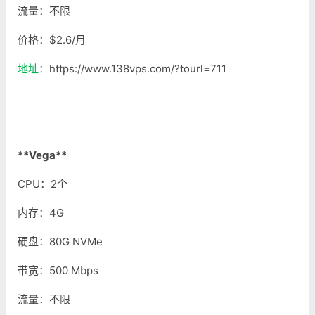
流量：不限
价格：$2.6/月
地址：
https://www.138vps.com/?tourl=711
**Vega**
CPU：2个
内存：4G
硬盘：80G NVMe
带宽：500 Mbps
流量：不限