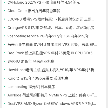
OVHcloud 2027VPS 不限流量月付 4.54美元
CloudCone 推出九周年特惠套餐
LOCVPS 香港VPS限时特惠：7折后月付仅21元 三网优化BGP线路 可选原生IP
OrangeVPS $17/年 新加坡、日本、香港、堪萨斯机房
vpshostingservice 2G内存$17/年 16G内存$99/年
马来西亚主机商 SVR4U 推出年付 VPS 套餐，搭载 EPYC/至强铂金，支持支付宝
DediRock 新上高性能VPS 年付25美元 I9 CPU DDr5内存 纽约机房
SVR4U $18/年 马来西亚机房
HawkHost/老鹰主机 虚拟主机3折$19/年 VPS年付5折$25/年
Kuroit：£15/年 10Gbps带宽 英国机房
Lamhosting 10元/月日本机房
AirNode 荷兰阿姆斯特丹 NVMe VPS 上线：终身 6 折，€1.99/月起，2.5Tbit/s DDoS 防护
DesiVPS AMD Ryzen系列和Windows VPS系列7折,Intel系列年付11.6美元