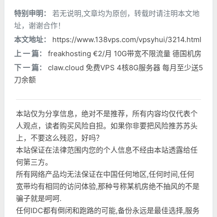
特别申明：
若无说明,文章均为原创，转载时请注明本文地
址，谢谢合作！
本文地址：
https://www.138vps.com/vpsyhui/3214.html
上 一 篇：
freakhosting €2/月 10G带宽不限流量 德国机房
下 一 篇：
claw.cloud 免费VPS 4核8G服务器 每月至少送5
刀余额
本站仅为分享信息，绝对不是推荐，所有内容均仅代表个
人观点，读者购买风险自担。如果你非要把风险推苏苏头
上，不要这么残忍，好吗？
本站保证在法律范围内您的个人信息不经由本站透露给任
何第三方。
所有网络产品均无法保证在中国任何地区,任何时间,任何
宽带均有相同的访问体验,那种号称某机房绝不抽风的不是
骗子就是呵呵.
任何IDC都有倒闭和跑路的可能,备份永远是最佳选择,服务