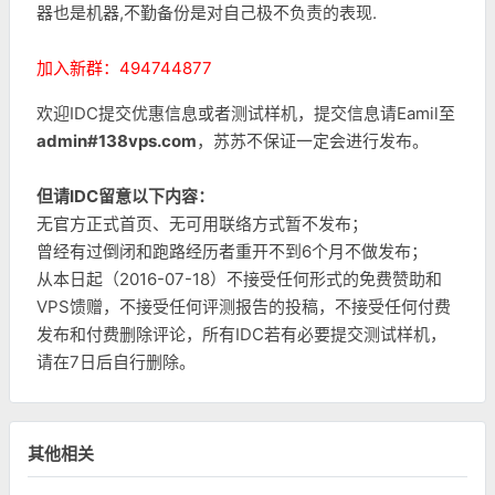
器也是机器,不勤备份是对自己极不负责的表现.
加入新群：494744877
欢迎IDC提交优惠信息或者测试样机，提交信息请Eamil至
admin#138vps.com
，苏苏不保证一定会进行发布。
但请IDC留意以下内容：
无官方正式首页、无可用联络方式暂不发布；
曾经有过倒闭和跑路经历者重开不到6个月不做发布；
从本日起（2016-07-18）不接受任何形式的免费赞助和
VPS馈赠，不接受任何评测报告的投稿，不接受任何付费
发布和付费删除评论，所有IDC若有必要提交测试样机，
请在7日后自行删除。
其他相关