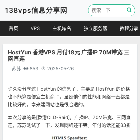
138vps信息分享网
首页
VPS
主机域名
独立服务器
教程分享
VPS优惠
域名
VPS教程
HostYun 香港VPS 月付18元 广播IP 70M带宽 三
便宜VPS
虚拟主机
建站教程
网直连
VPS评测
linux 教程
苏苏
853
2025-05-26
其他教程
许久没分享过 HostYun 的信息了，主要是 HostYun 的价格
也不能算是便宜主机商了，虽然他们的性能和网络一直都是
比较好的，拿来建网站也是很合适的。
本次分享的是[香港CLD-Raid]，广播IP、70M带宽、三网直
连，苏苏测试了一下，发现网络还不错。年付的话还能83折