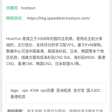
优惠码：
hostyun
网络测试：
https://hkg.speedtest.hostyun.com/
HostYun 是成立于2008年的国内主机商，曾用名主机分享
组织，主打低价、支持月付的学习型VPS，基于KVM架构，
数据中心可选中国香港、美国洛杉矶、日本、韩国等多个地
区机房，线路方面包括洛杉矶CN2 GIA、洛杉矶9929、香港
CN2、香港CMI、韩国CN2、日本软银/IIJ等。
tags:
vps
KVM
vps优惠
亚洲机房
支付宝
国人IDC
香港机房
特别申明：
若无说明,文章均为原创，转载时请注明本文地