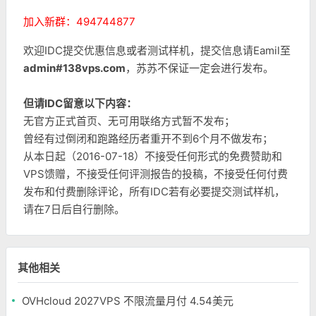
加入新群：494744877
欢迎IDC提交优惠信息或者测试样机，提交信息请Eamil至
admin#138vps.com
，苏苏不保证一定会进行发布。
但请IDC留意以下内容：
无官方正式首页、无可用联络方式暂不发布；
曾经有过倒闭和跑路经历者重开不到6个月不做发布；
从本日起（2016-07-18）不接受任何形式的免费赞助和
VPS馈赠，不接受任何评测报告的投稿，不接受任何付费
发布和付费删除评论，所有IDC若有必要提交测试样机，
请在7日后自行删除。
其他相关
OVHcloud 2027VPS 不限流量月付 4.54美元