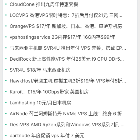
CloudCone 推出九周年特惠套餐
LOCVPS 香港VPS限时特惠：7折后月付仅21元 三网优化BGP线路 可选原生IP
OrangeVPS $17/年 新加坡、日本、香港、堪萨斯机房
vpshostingservice 2G内存$17/年 16G内存$99/年
马来西亚主机商 SVR4U 推出年付 VPS 套餐，搭载 EPYC/至强铂金，支持支付宝
DediRock 新上高性能VPS 年付25美元 I9 CPU DDr5内存 纽约机房
SVR4U $18/年 马来西亚机房
HawkHost/老鹰主机 虚拟主机3折$19/年 VPS年付5折$25/年
Kuroit：£15/年 10Gbps带宽 英国机房
Lamhosting 10元/月日本机房
AirNode 荷兰阿姆斯特丹 NVMe VPS 上线：终身 6 折，€1.99/月起，2.5Tbit/s DDoS 防护
DesiVPS AMD Ryzen系列和Windows VPS系列7折,Intel系列年付11.6美元
dartnode 年度促销 vps 年付 7 美元