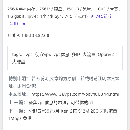
256 RAM: 内存：256M / 硬盘：150GB / 流量： 100G / 带宽：
1 Gigabit / ipv4：1个 / $12yr /
购买
（无aff）
★ 购买链接
（aff） ★
测试IP: 148.163.92.66
tags:
vps
便宜vps
vps优惠
多IP
大流量
OpenVZ
大硬盘
特别申明：
若无说明,文章均为原创，转载时请注明本文地
址，谢谢合作！
本文地址：
https://www.138vps.com/vpsyhui/344.html
上 一 篇：
征集vps信息的想法，可带你的aff
下 一 篇：
分趣云::59元/月 Xen 2核 512M 20G 无限流量
1Mbps 香港