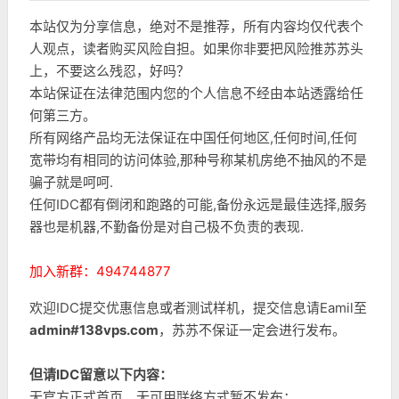
本站仅为分享信息，绝对不是推荐，所有内容均仅代表个
人观点，读者购买风险自担。如果你非要把风险推苏苏头
上，不要这么残忍，好吗？
本站保证在法律范围内您的个人信息不经由本站透露给任
何第三方。
所有网络产品均无法保证在中国任何地区,任何时间,任何
宽带均有相同的访问体验,那种号称某机房绝不抽风的不是
骗子就是呵呵.
任何IDC都有倒闭和跑路的可能,备份永远是最佳选择,服务
器也是机器,不勤备份是对自己极不负责的表现.
加入新群：494744877
欢迎IDC提交优惠信息或者测试样机，提交信息请Eamil至
admin#138vps.com
，苏苏不保证一定会进行发布。
但请IDC留意以下内容：
无官方正式首页、无可用联络方式暂不发布；