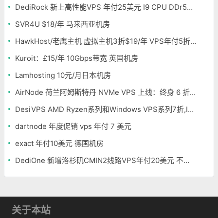
DediRock 新上高性能VPS 年付25美元 I9 CPU DDr5内存 纽约机房
SVR4U $18/年 马来西亚机房
HawkHost/老鹰主机 虚拟主机3折$19/年 VPS年付5折$25/年
Kuroit：£15/年 10Gbps带宽 英国机房
Lamhosting 10元/月日本机房
AirNode 荷兰阿姆斯特丹 NVMe VPS 上线：终身 6 折，€1.99/月起，2.5Tbit/s DDoS 防护
DesiVPS AMD Ryzen系列和Windows VPS系列7折,Intel系列年付11.6美元
dartnode 年度促销 vps 年付 7 美元
exact 年付10美元 德国机房
DediOne 新增洛杉矶CMIN2线路VPS年付20美元 不限流量
关于本站