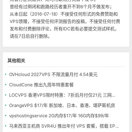
曾经有过倒闭和跑路经历者重开不到6个月不做发布；
从本日起（2016-07-18）不接受任何形式的免费赞助和
VPS馈赠，不接受任何评测报告的投稿，不接受任何付费
发布和付费删除评论，所有IDC若有必要提交测试样机，
请在7日后自行删除。
其他相关
OVHcloud 2027VPS 不限流量月付 4.54美元
CloudCone 推出九周年特惠套餐
LOCVPS 香港VPS限时特惠：7折后月付仅21元 三网优化BGP线路 可选原生IP
OrangeVPS $17/年 新加坡、日本、香港、堪萨斯机房
vpshostingservice 2G内存$17/年 16G内存$99/年
马来西亚主机商 SVR4U 推出年付 VPS 套餐，搭载 EPYC/至强铂金，支持支付宝