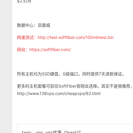
$2.5/月
数据中心：凤凰城
网速测试：http://test.softfiber.com/100mbtest.bin
网站：https://softfiber.com/
所有主机均为SSD硬盘，G级端口，同时提供7天退款保证。
更多的主机套餐可前往SoftFiber官网去选择。其实不是很
http://www.138vps.com/cheapvps/62.html
tags:
vps
vps优惠
OpenVZ