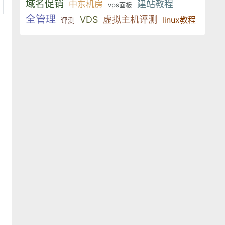
域名促销
建站教程
中东机房
vps面板
全管理
VDS
虚拟主机评测
linux教程
评测