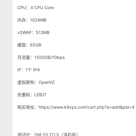
CPU：4 CPU Core
内存：1024MB
vSWAP：512MB
硬盘：65GB
月流量：1500GB/1Gbps
IP：
1个 IP4
虚拟架构：OpenVZ
优惠码：LEB21
购买地址：https://www.k9vps.com/cart.php?a=add&pid=4
测试IP：198.55.111.5（洛杉矶）