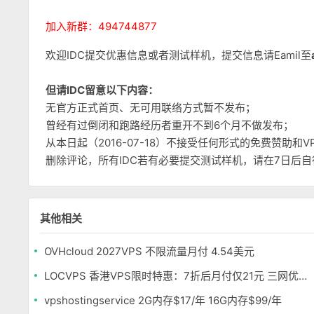
加入新群：494744877
欢迎IDC提交优惠信息或者测试样机，提交信息请Eamil至
但请IDC留意以下内容：
无官方正式首页、无可用联络方式暂不发布；
曾经有过倒闭和跑路经历者重开不到6个月不做发布；
从本日起（2016-07-18）不接受任何形式的免费赞助
删除评论，所有IDC若有必要提交测试样机，请在7日后
其他相关
OVHcloud 2027VPS 不限流量月付 4.54美元
LOCVPS 香港VPS限时特惠：7折后月付仅21元 三网优化BGP线路 可选原生IP
vpshostingservice 2G内存$17/年 16G内存$99/年