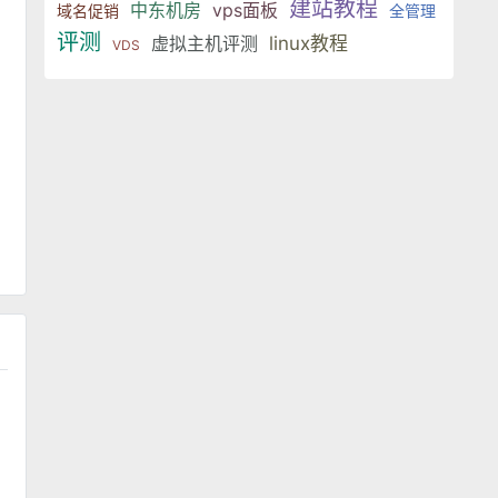
建站教程
中东机房
vps面板
域名促销
全管理
评测
虚拟主机评测
linux教程
VDS