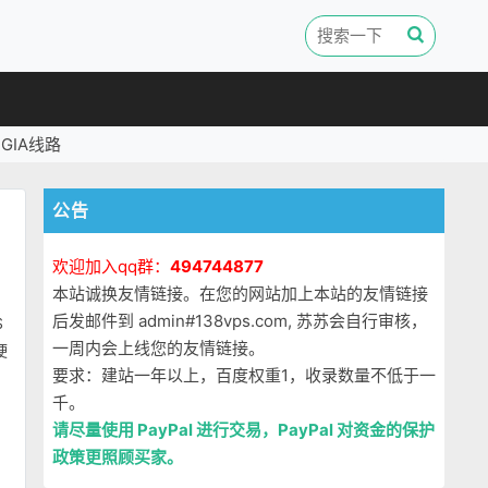
GIA线路
公告
欢迎加入qq群：
494744877
本站诚换友情链接。在您的网站加上本站的友情链接
后发邮件到 admin#138vps.com, 苏苏会自行审核，
S
一周内会上线您的友情链接。
硬
要求：建站一年以上，百度权重1，收录数量不低于一
千。
请尽量使用 PayPal 进行交易，PayPal 对资金的保护
政策更照顾买家。