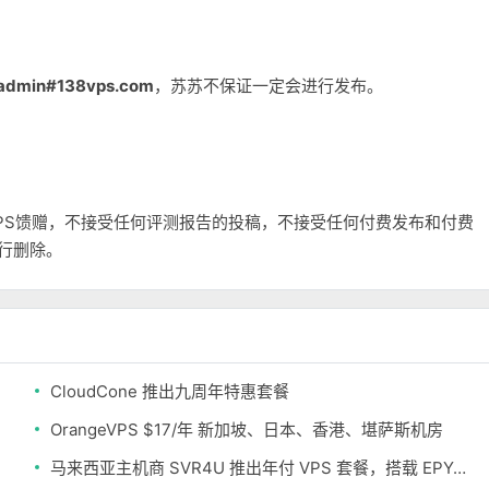
admin#138vps.com
，苏苏不保证一定会进行发布。
和VPS馈赠，不接受任何评测报告的投稿，不接受任何付费发布和付费
自行删除。
CloudCone 推出九周年特惠套餐
OrangeVPS $17/年 新加坡、日本、香港、堪萨斯机房
马来西亚主机商 SVR4U 推出年付 VPS 套餐，搭载 EPYC/至强铂金，支持支付宝