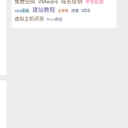
域名促销
免费空间
VMware
中东机房
建站教程
VDS
vps面板
评测
全管理
虚拟主机评测
linux教程