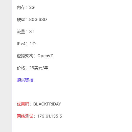
内存：2G
硬盘：80G SSD
流量：3T
IPv4：1个
虚拟架构：OpenVZ
价格：25美元/年
购买链接
优惠码
：BLACKFRIDAY
网络测试
：179.61.135.5