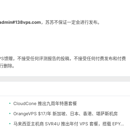
admin#138vps.com
，苏苏不保证一定会进行发布。
和VPS馈赠，不接受任何评测报告的投稿，不接受任何付费发布和付费
自行删除。
CloudCone 推出九周年特惠套餐
OrangeVPS $17/年 新加坡、日本、香港、堪萨斯机房
马来西亚主机商 SVR4U 推出年付 VPS 套餐，搭载 EPYC/至强铂金，支持支付宝