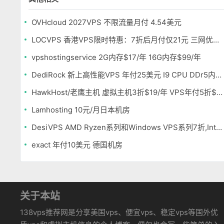
OVHcloud 2027VPS 不限流量月付 4.54美元
LOCVPS 香港VPS限时特惠：7折后月付仅21元 三网优化BGP线路 可选原生IP
vpshostingservice 2G内存$17/年 16G内存$99/年
DediRock 新上高性能VPS 年付25美元 I9 CPU DDr5内存 纽约机房
HawkHost/老鹰主机 虚拟主机3折$19/年 VPS年付5折$25/年
Lamhosting 10元/月日本机房
DesiVPS AMD Ryzen系列和Windows VPS系列7折,Intel系列年付11.6美元
exact 年付10美元 德国机房
关于本站
138vps推荐网是分享美国vps、便宜vps、稳定vps等国外优