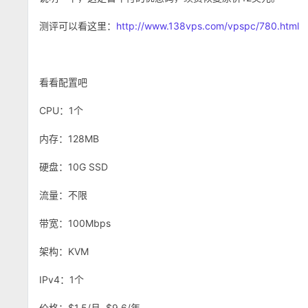
测评可以看这里：
http://www.138vps.com/vpspc/780.html
看看配置吧
CPU：1个
内存：128MB
硬盘：10G SSD
流量：不限
带宽：100Mbps
架构：KVM
IPv4：1个
价格：$1.5/月 $9.6/年