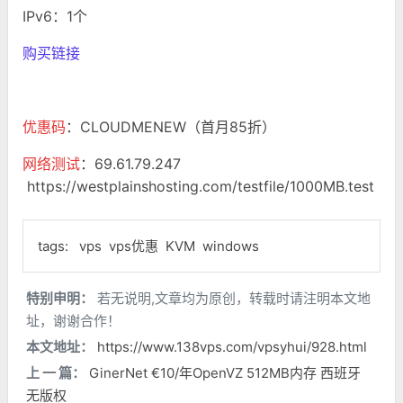
IPv6：1个
购买链接
优惠码
：CLOUDMENEW（首月85折）
网络测试
：69.61.79.247
https://westplainshosting.com/testfile/1000MB.test
tags:
vps
vps优惠
KVM
windows
特别申明：
若无说明,文章均为原创，转载时请注明本文地
址，谢谢合作！
本文地址：
https://www.138vps.com/vpsyhui/928.html
上 一 篇：
GinerNet €10/年OpenVZ 512MB内存 西班牙
无版权