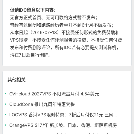
但请IDC留意以下内容：
无官方正式首页、无可用联络方式暂不发布；
曾经有过倒闭和跑路经历者重开不到6个月不做发布；
从本日起（2016-07-18）不接受任何形式的免费赞助和
VPS馈赠，不接受任何评测报告的投稿，不接受任何付费
发布和付费删除评论，所有IDC若有必要提交测试样机，
请在7日后自行删除。
其他相关
OVHcloud 2027VPS 不限流量月付 4.54美元
CloudCone 推出九周年特惠套餐
LOCVPS 香港VPS限时特惠：7折后月付仅21元 三网优化BGP线路 可选原生IP
OrangeVPS $17/年 新加坡、日本、香港、堪萨斯机房