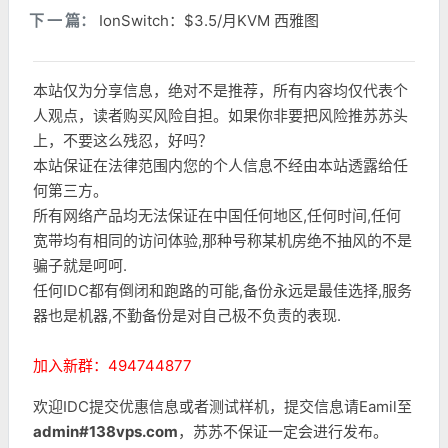
下 一 篇：
IonSwitch：$3.5/月KVM 西雅图
本站仅为分享信息，绝对不是推荐，所有内容均仅代表个
人观点，读者购买风险自担。如果你非要把风险推苏苏头
上，不要这么残忍，好吗？
本站保证在法律范围内您的个人信息不经由本站透露给任
何第三方。
所有网络产品均无法保证在中国任何地区,任何时间,任何
宽带均有相同的访问体验,那种号称某机房绝不抽风的不是
骗子就是呵呵.
任何IDC都有倒闭和跑路的可能,备份永远是最佳选择,服务
器也是机器,不勤备份是对自己极不负责的表现.
加入新群：494744877
欢迎IDC提交优惠信息或者测试样机，提交信息请Eamil至
admin#138vps.com
，苏苏不保证一定会进行发布。