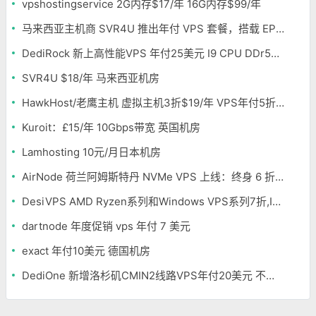
vpshostingservice 2G内存$17/年 16G内存$99/年
马来西亚主机商 SVR4U 推出年付 VPS 套餐，搭载 EPYC/至强铂金，支持支付宝
DediRock 新上高性能VPS 年付25美元 I9 CPU DDr5内存 纽约机房
SVR4U $18/年 马来西亚机房
HawkHost/老鹰主机 虚拟主机3折$19/年 VPS年付5折$25/年
Kuroit：£15/年 10Gbps带宽 英国机房
Lamhosting 10元/月日本机房
AirNode 荷兰阿姆斯特丹 NVMe VPS 上线：终身 6 折，€1.99/月起，2.5Tbit/s DDoS 防护
DesiVPS AMD Ryzen系列和Windows VPS系列7折,Intel系列年付11.6美元
dartnode 年度促销 vps 年付 7 美元
exact 年付10美元 德国机房
DediOne 新增洛杉矶CMIN2线路VPS年付20美元 不限流量