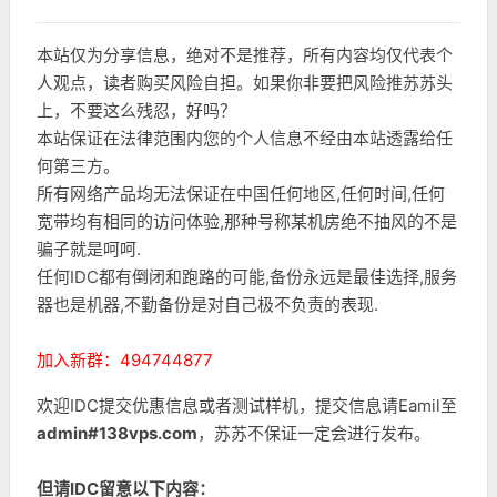
本站仅为分享信息，绝对不是推荐，所有内容均仅代表个
人观点，读者购买风险自担。如果你非要把风险推苏苏头
上，不要这么残忍，好吗？
本站保证在法律范围内您的个人信息不经由本站透露给任
何第三方。
所有网络产品均无法保证在中国任何地区,任何时间,任何
宽带均有相同的访问体验,那种号称某机房绝不抽风的不是
骗子就是呵呵.
任何IDC都有倒闭和跑路的可能,备份永远是最佳选择,服务
器也是机器,不勤备份是对自己极不负责的表现.
加入新群：494744877
欢迎IDC提交优惠信息或者测试样机，提交信息请Eamil至
admin#138vps.com
，苏苏不保证一定会进行发布。
但请IDC留意以下内容：