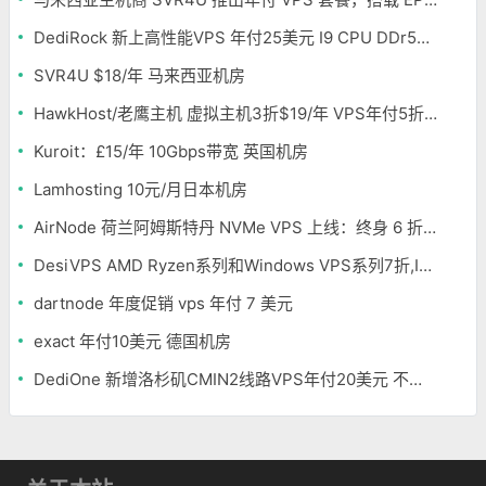
DediRock 新上高性能VPS 年付25美元 I9 CPU DDr5内存 纽约机房
SVR4U $18/年 马来西亚机房
HawkHost/老鹰主机 虚拟主机3折$19/年 VPS年付5折$25/年
Kuroit：£15/年 10Gbps带宽 英国机房
Lamhosting 10元/月日本机房
AirNode 荷兰阿姆斯特丹 NVMe VPS 上线：终身 6 折，€1.99/月起，2.5Tbit/s DDoS 防护
DesiVPS AMD Ryzen系列和Windows VPS系列7折,Intel系列年付11.6美元
dartnode 年度促销 vps 年付 7 美元
exact 年付10美元 德国机房
DediOne 新增洛杉矶CMIN2线路VPS年付20美元 不限流量