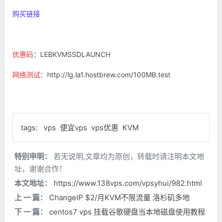
购买链接
优惠码
：LEBKVMSSDLAUNCH
网络测试
：http://lg.la1.hostbrew.com/100MB.test
tags:
vps
便宜vps
vps优惠
KVM
特别申明：
若无说明,文章均为原创，转载时请注明本文地
址，谢谢合作！
本文地址：
https://www.138vps.com/vpsyhui/982.html
上 一 篇：
ChangeIP $2/月KVM不限流量 洛杉矶多地
下 一 篇：
centos7 vps 挂载谷歌硬盘当本地磁盘使用教程