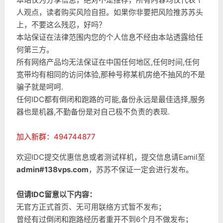
人观点，读者购买风险自担。如果你非要把风险推苏苏头
上，不要这么残忍，好吗？
本站保证在法律范围内您的个人信息不经由本站透露给任
何第三方。
所有网络产品均无法保证在中国任何地区,任何时间,任何
宽带均有相同的访问体验,那种号称某机房绝不抽风的不是
骗子就是呵呵.
任何IDC都有倒闭和跑路的可能,备份永远是最佳选择,服务
器也是机器,不勤备份是对自己极不负责的表现.
加入新群：494744877
欢迎IDC提交优惠信息或者测试样机，提交信息请Eamil至
admin#138vps.com
，苏苏不保证一定会进行发布。
但请IDC留意以下内容：
无官方正式首页、无可用联络方式暂不发布；
曾经有过倒闭和跑路经历者重开不到6个月不做发布；