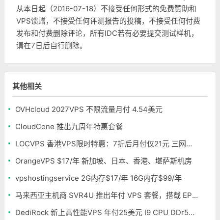
从本日起（2016-07-18）不接受任何形式的免费赞助和
VPS馈赠，不接受任何评测报告的投稿，不接受任何付费
发布和付费删除评论，所有IDC若有必要提交测试样机，
请在7日后自行删除。
其他相关
OVHcloud 2027VPS 不限流量月付 4.54美元
CloudCone 推出九周年特惠套餐
LOCVPS 香港VPS限时特惠：7折后月付仅21元 三网优化BGP线路 可选原生IP
OrangeVPS $17/年 新加坡、日本、香港、堪萨斯机房
vpshostingservice 2G内存$17/年 16G内存$99/年
马来西亚主机商 SVR4U 推出年付 VPS 套餐，搭载 EPYC/至强铂金，支持支付宝
DediRock 新上高性能VPS 年付25美元 I9 CPU DDr5内存 纽约机房