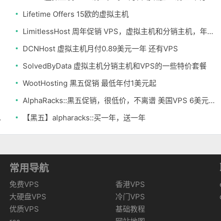
Lifetime Offers 15欧的虚拟主机
LimitlessHost 周年促销 VPS，虚拟主机和分销主机，年付2美元起
DCNHost 虚拟主机月付0.89美元一年 还有VPS
SolvedByData 虚拟主机分销主机和VPS的一些特价套餐
WootHosting 黒五促销 最低年付1美元起
AlphaRacks::黒五促销，很低价，不离谱 美国VPS 6美元一年
S 4折 香港
【黑五】alpharacks::买一年，送一年
常用导航
免费VPS
香港VPS
大硬盘VPS
冷门VPS
优质VPS
基础教程