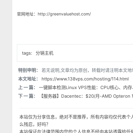
官网地址：http://greenvaluehost.com/
tags:
分销主机
特别申明：
若无说明,文章均为原创，转载时请注明本文地
本文地址：
https://www.138vps.com/hosting/114.html
上 一 篇：
一键脚本检测Linux VPS性能：CPU核心、
下 一 篇：
【服务器】Dacentec：$20/月-AMD Opteron 1
本站仅为分享信息，绝对不是推荐，所有内容均仅代表个
么残忍，好吗？
本站保证在法律范围内您的个人信息不经由本站透露给任