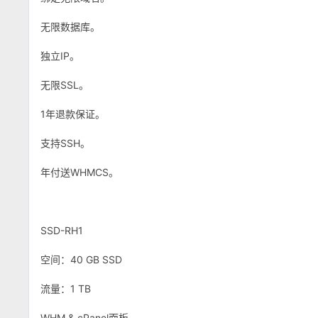
无限数据库。
独立IP。
无限SSL。
1年退款保证。
支持SSH。
年付送WHMCS。
SSD-RH1
空间：40 GB SSD
流量：1 TB
WHM & cPanel面板