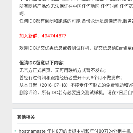
所有网络产品均无法保证在中国任何地区,任何时间,任何
呵.
任何IDC都有倒闭和跑路的可能,备份永远是最佳选择,服
加入新群：494744877
欢迎IDC提交优惠信息或者测试样机，提交信息请Eamil至
但请IDC留意以下内容：
无官方正式首页、无可用联络方式暂不发布；
曾经有过倒闭和跑路经历者重开不到6个月不做发布；
从本日起（2016-07-18）不接受任何形式的免费赞助
删除评论，所有IDC若有必要提交测试样机，请在7日后
其他相关
hostnamaste 年付8刀的虚拟主机和年付80刀的分销主机