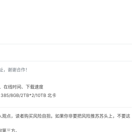
址，谢谢合作！
内存、在线时间、下载速度
385/8GB/2TB*2/10TB 北卡
人观点，读者购买风险自担。如果你非要把风险推苏苏头上，不要这
何第三方。