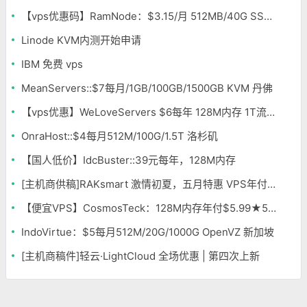
【vps优惠码】RamNode：$3.15/月 512MB/40G SSD/1000GB OpenVZ 9折
Linode KVM内测开始申请
IBM 免费 vps
MeanServers::$7每月/1GB/100GB/1500GB KVM 丹佛
【vps优惠】WeLoveServers $6每年 128M内存 1T流量
OnraHost::$4每月512M/100G/1.5T 洛杉矶
【国人低价】IdcBuster::39元每年，128M内存
[主机商供稿]RAKsmart 激情初夏，五月特惠 VPS年付低至163元 不限流量
【便宜VPS】CosmosTeck：128M内存年付$5.99★512M内存年付$9.99 洛杉矶/达拉斯/凤凰城
IndoVirtue：$5每月512M/20G/1000G OpenVZ 新加坡
[主机商稿件]轻云·LightCloud 全场优惠 | 第四次上新