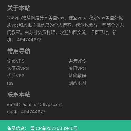
关于本站
138vps推荐网是分享美国vps、便宜vps、稳定vps等国外优
质vps和虚拟主机信息的个人博客，偶尔也会写一些简单的入
门教程。由苏苏负责打理，欢迎加群交流，旧群已封，新
群： 494744877
常用导航
免费VPS
香港VPS
大硬盘VPS
冷门VPS
优质VPS
基础教程
rss
网站地图
联系本站
email：admin#138vps.com
qq群：494744877
备案信息：
粤ICP备2022033940号