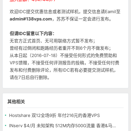
欢迎IDC提交优惠信息或者测试样机，提交信息请Eamil至
admin#138vps.com
，苏苏不保证一定会进行发布。
但请IDC留意以下内容：
无官方正式首页、无可用联络方式暂不发布；
曾经有过倒闭和跑路经历者重开不到6个月不做发布；
从本日起（2016-07-18）不接受任何形式的免费赞助和
VPS馈赠，不接受任何评测报告的投稿，不接受任何付费
发布和付费删除评论，所有IDC若有必要提交测试样机，
请在7日后自行删除。
其他相关
Hostshare 双12全场9折 年付216元的香港VPS
INserv $4/月 未知架构 512M内存500G流量 香港&马来西亚便宜VPS