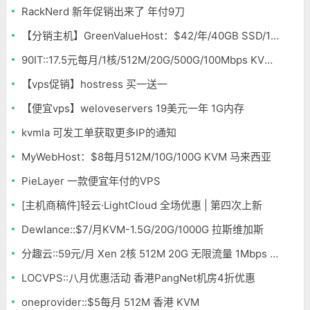
RackNerd 新年促销出来了 年付9刀
【分销主机】GreenValueHost：$42/年/40GB SSD/1000GB/独立IP/无限SSL 多机房
90IT::17.5元每月/1核/512M/20G/500G/100Mbps KVM 洛杉矶
【vps促销】hostress 买一送一
【便宜vps】weloveservers 19美元一年 1G内存
kvmla 可发工单获取更多IP的通知
MyWebHost：$8每月512M/10G/100G KVM 马来西亚
PieLayer 一款便宜年付的VPS
[主机商稿件]轻云·LightCloud 全场优惠 | 第四次上新
Dewlance::$7/月KVM-1.5G/20G/1000G 拉斯维加斯
分趣云::59元/月 Xen 2核 512M 20G 无限流量 1Mbps 香港
LOCVPS::八月优惠活动 香港PangNet机房4折优惠
oneprovider::$5每月 512M 香港 KVM