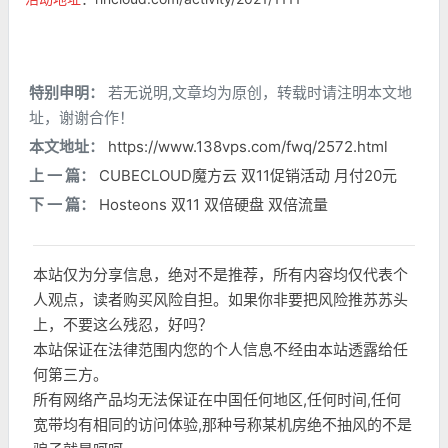
特别申明：
若无说明,文章均为原创，转载时请注明本文地
址，谢谢合作！
本文地址：
https://www.138vps.com/fwq/2572.html
上 一 篇：
CUBECLOUD魔方云 双11促销活动 月付20元
下 一 篇：
Hosteons 双11 双倍硬盘 双倍流量
本站仅为分享信息，绝对不是推荐，所有内容均仅代表个
人观点，读者购买风险自担。如果你非要把风险推苏苏头
上，不要这么残忍，好吗？
本站保证在法律范围内您的个人信息不经由本站透露给任
何第三方。
所有网络产品均无法保证在中国任何地区,任何时间,任何
宽带均有相同的访问体验,那种号称某机房绝不抽风的不是