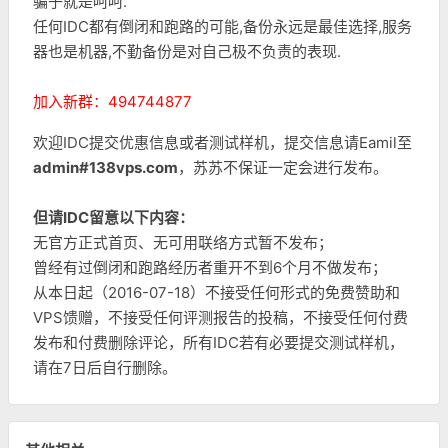
骗子就是呵呵.
任何IDC都有倒闭和跑路的可能,备份永远是最佳选择,服务
器也是机器,不勤备份是对自己极不负责的表现.
加入新群：494744877
欢迎IDC提交优惠信息或者测试样机，提交信息请Eamil至
admin#138vps.com
，苏苏不保证一定会进行发布。
但请IDC留意以下内容：
无官方正式首页、无可用联络方式暂不发布；
曾经有过倒闭和跑路经历者重开不到6个月不做发布；
从本日起（2016-07-18）不接受任何形式的免费赞助和
VPS馈赠，不接受任何评测报告的投稿，不接受任何付费
发布和付费删除评论，所有IDC若有必要提交测试样机，
请在7日后自行删除。