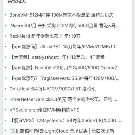
其他相关
BoneVM::512M内存 100M带宽不限流量 波特兰机房
INserv $4/月 未知架构 512M内存500G流量 香港&马来西亚便宜VPS
RackNerd 新年促销出来了 年付9刀
【vps优惠码】UltraVPS：18刀每年/KVM/512MB/10G/1TB/2IP 多机房
【大流量】catalysthost：年付12美元，4T流量
【vps优惠】Nanobit::£2每月/2G/50G/500G OpenVZ 德国
【vps优惠码】Tragicservers::$5.94每年128M/10G/500G OpenVZ 洛杉矶&达拉斯
OnraHost::$4每月512M/100G/1.5T 洛杉矶
EtherNetservers::$3.3美元 两个IP的洛杉矶、纽约 便宜vps 512M内存
VPSsoldiers::便宜KVM架构的VPS
【便宜VPS】123systems：$4每年256m/10G/500G OpenVZ 多机房
[主机商稿件]轻云·LightCloud 全场优惠 | 第四次上新