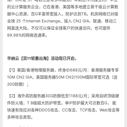
的云计算服务企业，已在香港、美国等多地建立骨干级云计算数
据中心资源，百G丰富带宽接入，防护达到TB。机房网络已对接
全球 25 个Internet Exchange，接入 CN2 GIA、联通、移动三
网直连大陆，不仅可以保证全球客户的快速访问，也可提供
99.98%的网络连通率。
华纳云【双11钜惠出海】活动现已开启，
【1】美国/香港物理服务器，终身价688元/月：香港服务器专享
10M CN2 GIA，美国服务器50M CN2/100M国际带宽可选（送
20G防御）；
【2】海外高防服务器30G防御低至1188元/月；采用自研顶级硬
件防火墙，T B级超大防护带宽，单IP防护最大可达数百G， 能
快速有效应对各种DDOS攻击、CC攻击、TCP攻击、Web攻击等
多种攻击类型。