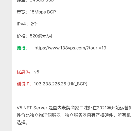
带宽：15Mbps BGP
IPv4：2个
价格：520港元/月
链接：
https://www.138vps.com/?tourl=19
优惠码：
v5
测试IP：
103.238.226.26 (HK_BGP)
V5.NET Server 是国内老牌商家口味虾在2021年
性价比独立物理伺服器。独立服务器自有产权硬件，所有机
选择。