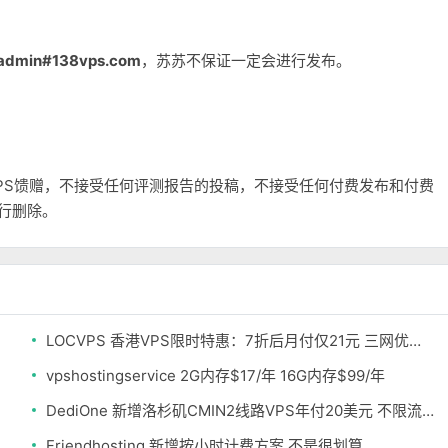
admin#138vps.com
，苏苏不保证一定会进行发布。
和VPS馈赠，不接受任何评测报告的投稿，不接受任何付费发布和付费
自行删除。
LOCVPS 香港VPS限时特惠：7折后月付仅21元 三网优化BGP线路 可选原生IP
vpshostingservice 2G内存$17/年 16G内存$99/年
DediOne 新增洛杉矶CMIN2线路VPS年付20美元 不限流量
Friendhosting 新增按小时计费方案 不是很划算