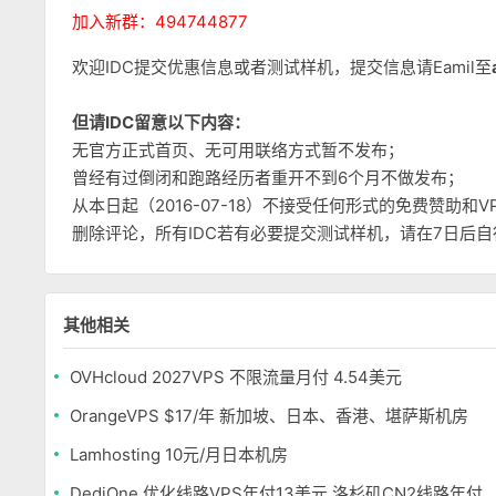
加入新群：494744877
欢迎IDC提交优惠信息或者测试样机，提交信息请Eamil至
但请IDC留意以下内容：
无官方正式首页、无可用联络方式暂不发布；
曾经有过倒闭和跑路经历者重开不到6个月不做发布；
从本日起（2016-07-18）不接受任何形式的免费赞助
删除评论，所有IDC若有必要提交测试样机，请在7日后
其他相关
OVHcloud 2027VPS 不限流量月付 4.54美元
OrangeVPS $17/年 新加坡、日本、香港、堪萨斯机房
Lamhosting 10元/月日本机房
DediOne 优化线路VPS年付13美元 洛杉矶CN2线路年付59美元