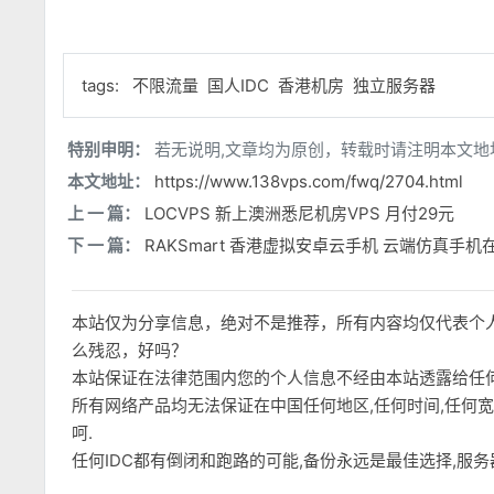
tags:
不限流量
国人IDC
香港机房
独立服务器
特别申明：
若无说明,文章均为原创，转载时请注明本文地
本文地址：
https://www.138vps.com/fwq/2704.html
上 一 篇：
LOCVPS 新上澳洲悉尼机房VPS 月付29元
下 一 篇：
RAKSmart 香港虚拟安卓云手机 云端仿真手机
本站仅为分享信息，绝对不是推荐，所有内容均仅代表个
么残忍，好吗？
本站保证在法律范围内您的个人信息不经由本站透露给任
所有网络产品均无法保证在中国任何地区,任何时间,任何
呵.
任何IDC都有倒闭和跑路的可能,备份永远是最佳选择,服