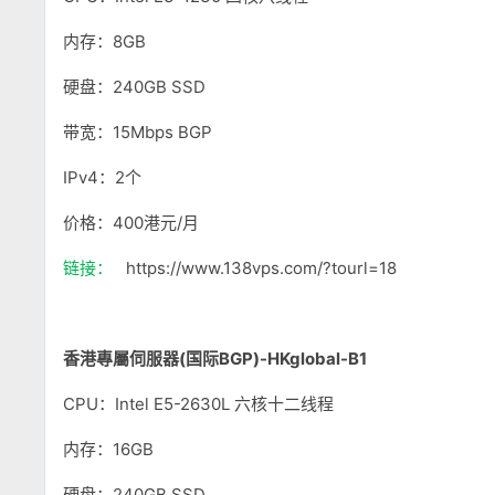
内存：8GB
硬盘：240GB SSD
带宽：15Mbps BGP
IPv4：2个
价格：400港元/月
链接：
https://www.138vps.com/?tourl=18
香港專屬伺服器(国际BGP)-HKglobal-B1
CPU：Intel E5-2630L 六核十二线程
内存：16GB
硬盘：240GB SSD