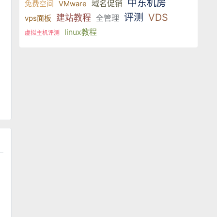
中东机房
域名促销
免费空间
VMware
评测
VDS
建站教程
全管理
vps面板
linux教程
虚拟主机评测