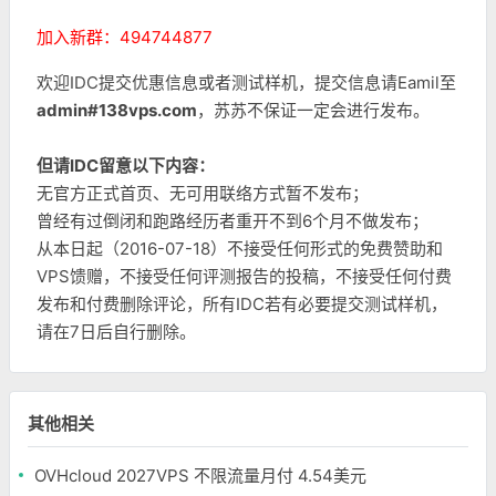
加入新群：494744877
欢迎IDC提交优惠信息或者测试样机，提交信息请Eamil至
admin#138vps.com
，苏苏不保证一定会进行发布。
但请IDC留意以下内容：
无官方正式首页、无可用联络方式暂不发布；
曾经有过倒闭和跑路经历者重开不到6个月不做发布；
从本日起（2016-07-18）不接受任何形式的免费赞助和
VPS馈赠，不接受任何评测报告的投稿，不接受任何付费
发布和付费删除评论，所有IDC若有必要提交测试样机，
请在7日后自行删除。
其他相关
OVHcloud 2027VPS 不限流量月付 4.54美元