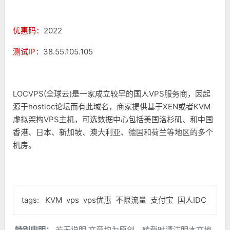
优惠码：
2022
测试IP：
38.55.105.105
LOCVPS(全球云)是一家成立较早的国人VPS服务商，因起
源于hostloc论坛而有此域名，商家提供基于XEN或者KVM
虚拟架构VPS主机，可选数据中心包括美国洛杉矶、和中国
香港、日本、新加坡、澳大利亚、德国和荷兰等地区的多个
机房。
tags:
KVM
vps
vps优惠
不限流量
支付宝
国人IDC
特别申明：
若无说明,文章均为原创，转载时请注明本文地