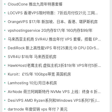
CloudCone 推出九周年特惠套餐
LOCVPS 香港VPS限时特惠：7折后月付仅21元 三网优化BGP线路 可选原生IP
OrangeVPS $17/年 新加坡、日本、香港、堪萨斯机房
vpshostingservice 2G内存$17/年 16G内存$99/年
马来西亚主机商 SVR4U 推出年付 VPS 套餐，搭载 EPYC/至强铂金，支持支付宝
DediRock 新上高性能VPS 年付25美元 I9 CPU DDr5内存 纽约机房
SVR4U $18/年 马来西亚机房
HawkHost/老鹰主机 虚拟主机3折$19/年 VPS年付5折$25/年
Kuroit：£15/年 10Gbps带宽 英国机房
Lamhosting 10元/月日本机房
AirNode 荷兰阿姆斯特丹 NVMe VPS 上线：终身 6 折，€1.99/月起，2.5Tbit/s DDoS 防护
DesiVPS AMD Ryzen系列和Windows VPS系列7折,Intel系列年付11.6美元
dartnode 年度促销 vps 年付 7 美元