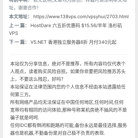
址，谢谢合作！
本文地址：
https://www.138vps.com/vpsyhui/2703.html
上 一 篇：
HostDare 六五折优惠码 $15.56/半年 洛杉矶
VPS
下 一 篇：
V5.NET 香港独立服务器8折 月付340元起
本站仅为分享信息，绝对不是推荐，所有内容均仅代表个
人观点，读者购买风险自担。如果你非要把风险推苏苏头
上，不要这么残忍，好吗？
本站保证在法律范围内您的个人信息不经由本站透露给任
何第三方。
所有网络产品均无法保证在中国任何地区,任何时间,任何
宽带均有相同的访问体验,那种号称某机房绝不抽风的不是
骗子就是呵呵.
任何IDC都有倒闭和跑路的可能,备份永远是最佳选择,服务
器也是机器,不勤备份是对自己极不负责的表现.