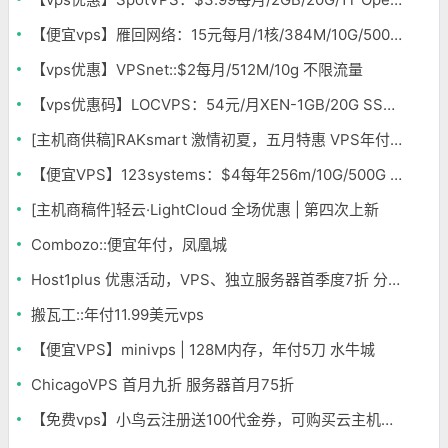
【便宜vps】雁回网络：15元每月/1核/384M/10G/500G/10Mbps KVM 洛杉矶
【vps优惠】VPSnet::$2每月/512M/10g 不限流量
【vps优惠码】LOCVPS：54元/月XEN-1GB/20G SSD/2M无限 香港
[主机商供稿]RAKsmart 激情初夏，五月特惠 VPS年付低至163元 不限流量
【便宜VPS】123systems：$4每年256m/10G/500G OpenVZ 多机房
[主机商稿件]轻云·LightCloud 全场优惠 | 第四次上新
Combozo::便宜年付，凤凰城
Host1plus 优惠活动，VPS、独立服务器首季度7折 分销主机首半年65折
搬瓦工::年付11.99美元vps
【便宜VPS】minivps | 128M内存，年付5刀 水牛城
ChicagoVPS 首月九折 服务器首月75折
【免费vps】小鸟云注册送100代金券，可购买云主机一个月