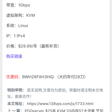
带宽：1Gbps
虚拟架构：KVM
系统：Linux
IP：1 IPv4
价格：$29.99/年（最新补货）
购买链接
优惠码：
BWH26FXH3HIQ （大约年付28刀）
特别申明：
若无说明,文章均为原创，转载时请注明本文地
址，谢谢合作！
本文地址：
https://www.138vps.com/jx/1733.html
上 一 篇：
PDQserver $25年 KVM 2G内存5T大流量 芝加