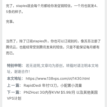
完了，staples就会每个月都给你发促销短信，一个月也就发4、
5条的样子。
完事。
当然了，除了订阅
staples外，你也可以订阅别的，像苏苏注册了
腾讯云，也能经常受到腾讯发来的短信，只是不能保证每月都有
而已。
特别申明：
若无说明,文章均为原创，转载时请注明本文地
址，谢谢合作！
本文地址：
https://www.138vps.com/ot/1430.html
上 一 篇：
RapidDedi 年付13刀，小配置小流量
下 一 篇：
PNZHost 3G内存KVM $5.99/月 以及其他美国
VPS计划