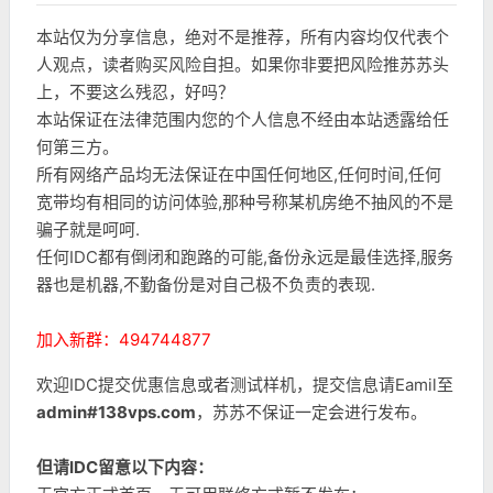
本站仅为分享信息，绝对不是推荐，所有内容均仅代表个
人观点，读者购买风险自担。如果你非要把风险推苏苏头
上，不要这么残忍，好吗？
本站保证在法律范围内您的个人信息不经由本站透露给任
何第三方。
所有网络产品均无法保证在中国任何地区,任何时间,任何
宽带均有相同的访问体验,那种号称某机房绝不抽风的不是
骗子就是呵呵.
任何IDC都有倒闭和跑路的可能,备份永远是最佳选择,服务
器也是机器,不勤备份是对自己极不负责的表现.
加入新群：494744877
欢迎IDC提交优惠信息或者测试样机，提交信息请Eamil至
admin#138vps.com
，苏苏不保证一定会进行发布。
但请IDC留意以下内容：