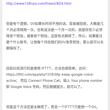
http://www.138vps.com/freeot/804.html
但是有个遗憾，GV如果长时间不用的话，容易被回收，大概是几
个月必须得用一次，也有说法是一个月一次的，就是你至少必须
得发个短信，或者收个短信。这就有点麻烦了，所以，如果能注
册个什么账号，让他每个月给我们的GV发条短信，那么就可以长
期保存了。
目前比较流行的是使用 IFTTT，方法也很简单。访问：
https://ifttt.com/applets/131839p-keep-google-voice-
active； 然后 Connect Phone Call，填入 Your phone number
即 Google Voice 号码，然后根据提示，就可以了。
但是这个方法还是太麻烦了，而且一个
IFTTT只能用一个GV。