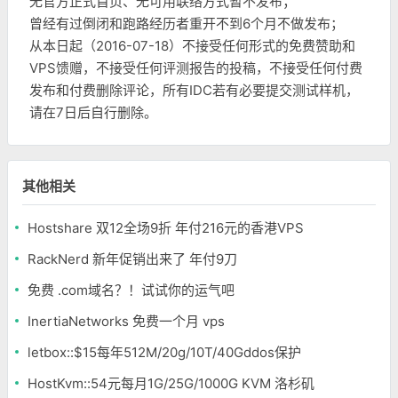
无官方正式首页、无可用联络方式暂不发布；
曾经有过倒闭和跑路经历者重开不到6个月不做发布；
从本日起（2016-07-18）不接受任何形式的免费赞助和
VPS馈赠，不接受任何评测报告的投稿，不接受任何付费
发布和付费删除评论，所有IDC若有必要提交测试样机，
请在7日后自行删除。
其他相关
Hostshare 双12全场9折 年付216元的香港VPS
RackNerd 新年促销出来了 年付9刀
免费 .com域名？！试试你的运气吧
InertiaNetworks 免费一个月 vps
letbox::$15每年512M/20g/10T/40Gddos保护
HostKvm::54元每月1G/25G/1000G KVM 洛杉矶