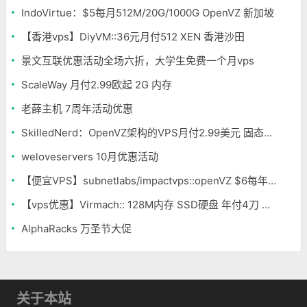
IndoVirtue：$5每月512M/20G/1000G OpenVZ 新加坡
【香港vps】DiyVM::36元月付512 XEN 香港沙田
景文互联优惠活动全场六折，大学生免费一个月vps
ScaleWay 月付2.99欧起 2G 内存
老薛主机 7周年活动优惠
SkilledNerd：OpenVZ架构的VPS月付2.99美元 固态硬盘
weloveservers 10月优惠活动
【便宜VPS】subnetlabs/impactvps::openVZ $6每年 256M内存 西雅图
【vps优惠】Virmach:: 128M内存 SSD硬盘 年付4刀 KVM
AlphaRacks 万圣节大促
关于本站