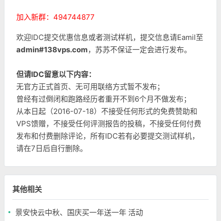
加入新群：494744877
欢迎IDC提交优惠信息或者测试样机，提交信息请Eamil至
admin#138vps.com
，苏苏不保证一定会进行发布。
但请IDC留意以下内容：
无官方正式首页、无可用联络方式暂不发布；
曾经有过倒闭和跑路经历者重开不到6个月不做发布；
从本日起（2016-07-18）不接受任何形式的免费赞助和
VPS馈赠，不接受任何评测报告的投稿，不接受任何付费
发布和付费删除评论，所有IDC若有必要提交测试样机，
请在7日后自行删除。
其他相关
景安快云中秋、国庆买一年送一年 活动