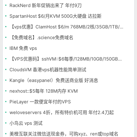
RackNerd 新年促销出来了 年付9刀
SpartanHost $6/月KVM 500G大硬盘 达拉斯
【vps优惠】ClamHost $6/m 768MB/2核/35GB/1TB/20Gbps DDoS LA
【免费域名】.science免费域名
IBM 免费 vps
【VPS优惠码】sshVM::$6每季/128MB/10GB/150GB-OpenVZ-十数据中心
CloudsVM 香港vps机器性能简单测试
Kangle（easypanel）免费送商业版 好消息
nexhost::$5每年 128M内存 KVM
PieLayer 一款便宜年付的VPS
weloveservers 4折，所有特价机可用 年付2.4刀起
小鸟云 vps 测试
美橙互联关注微信送现金券，可购xyz、ren或top域名