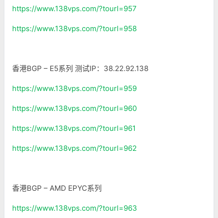
https://www.138vps.com/?tourl=957
https://www.138vps.com/?tourl=958
香港BGP – E5系列 测试IP：38.22.92.138
https://www.138vps.com/?tourl=959
https://www.138vps.com/?tourl=960
https://www.138vps.com/?tourl=961
https://www.138vps.com/?tourl=962
香港BGP – AMD EPYC系列
https://www.138vps.com/?tourl=963