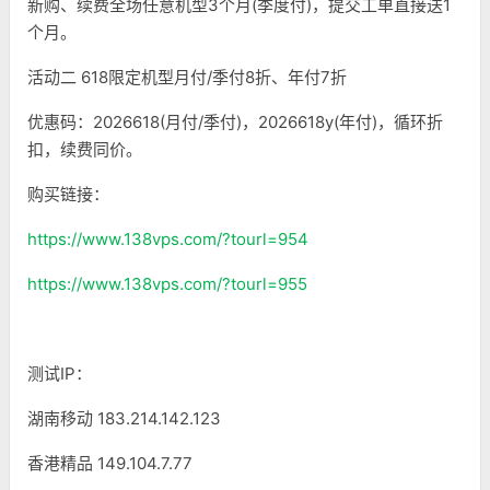
新购、续费全场任意机型3个月(季度付)，提交工单直接送1
个月。
活动二 618限定机型月付/季付8折、年付7折
优惠码：2026618(月付/季付)，2026618y(年付)，循环折
扣，续费同价。
购买链接：
https://www.138vps.com/?tourl=954
https://www.138vps.com/?tourl=955
测试IP：
湖南移动 183.214.142.123
香港精品 149.104.7.77