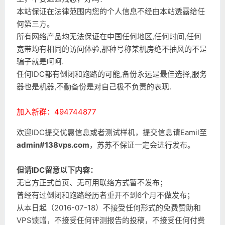
本站保证在法律范围内您的个人信息不经由本站透露给任
何第三方。
所有网络产品均无法保证在中国任何地区,任何时间,任何
宽带均有相同的访问体验,那种号称某机房绝不抽风的不是
骗子就是呵呵.
任何IDC都有倒闭和跑路的可能,备份永远是最佳选择,服务
器也是机器,不勤备份是对自己极不负责的表现.
加入新群：494744877
欢迎IDC提交优惠信息或者测试样机，提交信息请Eamil至
admin#138vps.com
，苏苏不保证一定会进行发布。
但请IDC留意以下内容：
无官方正式首页、无可用联络方式暂不发布；
曾经有过倒闭和跑路经历者重开不到6个月不做发布；
从本日起（2016-07-18）不接受任何形式的免费赞助和
VPS馈赠，不接受任何评测报告的投稿，不接受任何付费