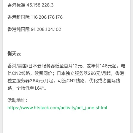
香港标准 45.158.228.3
香港新国际 116.206.176.176
香港纯国际 91.208.104.102
衡天云
香港/美国/日本云服务器低至首月12元、或年付146元起，电
信CN2线路，续费同价；日本独立服务器296元/月起，香港
独立服务器364元/月起，可选CN2线路、优化或者国际线
路，全场低至1.6折。
活动地址：
https://www.htstack.com/activity/act_june.shtml