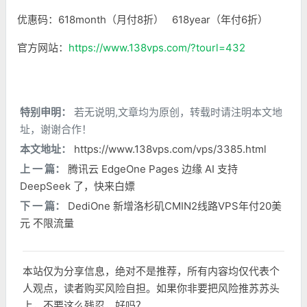
优惠码：618month（月付8折） 618year（年付6折）
官方网站：
https://www.138vps.com/?tourl=432
特别申明：
若无说明,文章均为原创，转载时请注明本文地
址，谢谢合作！
本文地址：
https://www.138vps.com/vps/3385.html
上 一 篇：
腾讯云 EdgeOne Pages 边缘 AI 支持
DeepSeek 了，快来白嫖
下 一 篇：
DediOne 新增洛杉矶CMIN2线路VPS年付20美
元 不限流量
本站仅为分享信息，绝对不是推荐，所有内容均仅代表个
人观点，读者购买风险自担。如果你非要把风险推苏苏头
上，不要这么残忍，好吗？