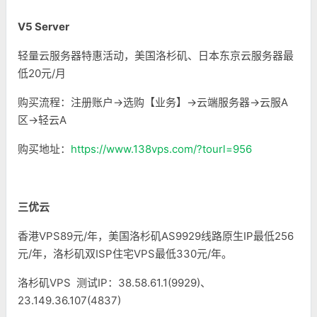
V5 Server
轻量云服务器特惠活动，美国洛杉矶、日本东京云服务器最
低20元/月
购买流程：注册账户->选购【业务】->云端服务器->云服A
区->轻云A
购买地址：
https://www.138vps.com/?tourl=956
三优云
香港VPS89元/年，美国洛杉矶AS9929线路原生IP最低256
元/年，洛杉矶双ISP住宅VPS最低330元/年。
洛杉矶VPS 测试IP：38.58.61.1(9929)、
23.149.36.107(4837)