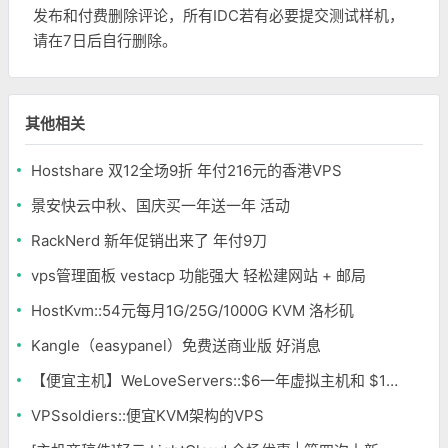
发布和付费删除评论，所有IDC若有必要提交测试样机，
请在7日后自行删除。
其他相关
Hostshare 双12全场9折 年付216元的香港VPS
景安快云中秋、国庆买一年送一年 活动
RackNerd 新年促销出来了 年付9刀
vps管理面板 vestacp 功能强大 轻松建网站 + 邮局
HostKvm::54元每月1G/25G/1000G KVM 洛杉矶
Kangle（easypanel）免费送商业版 好消息
【便宜主机】WeLoveServers::$6一年虚拟主机和 $15一年分销主机
VPSsoldiers::便宜KVM架构的VPS