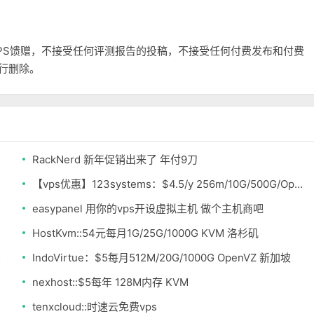
和VPS馈赠，不接受任何评测报告的投稿，不接受任何付费发布和付费
自行删除。
RackNerd 新年促销出来了 年付9刀
【vps优惠】123systems：$4.5/y 256m/10G/500G/Openvz 多机房
easypanel 用你的vps开设虚拟主机 做个主机商吧
HostKvm::54元每月1G/25G/1000G KVM 洛杉矶
不限流量
IndoVirtue：$5每月512M/20G/1000G OpenVZ 新加坡
nexhost::$5每年 128M内存 KVM
tenxcloud::时速云免费vps