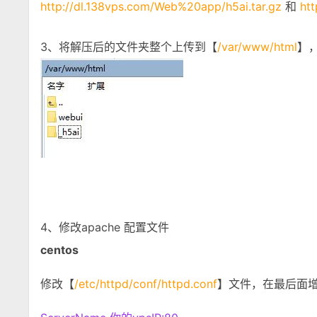
http://dl.138vps.com/Web%20app/h5ai.tar.gz
和
ht
3、将解压后的文件夹整个上传到【
/var/www/html
】，
4、修改apache 配置文件
centos
修改【
/etc/httpd/conf/httpd.conf
】文件，在最后面