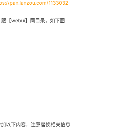
tps://pan.lanzou.com/1133032
跟【webui】同目录，如下图
增加以下内容，注意替换相关信息