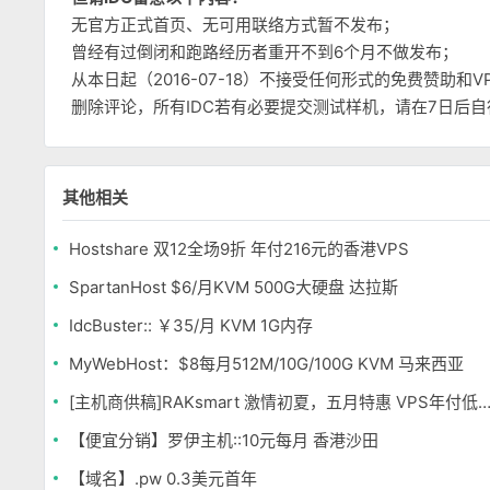
无官方正式首页、无可用联络方式暂不发布；
曾经有过倒闭和跑路经历者重开不到6个月不做发布；
从本日起（2016-07-18）不接受任何形式的免费赞助
删除评论，所有IDC若有必要提交测试样机，请在7日后
其他相关
Hostshare 双12全场9折 年付216元的香港VPS
SpartanHost $6/月KVM 500G大硬盘 达拉斯
IdcBuster:: ￥35/月 KVM 1G内存
MyWebHost：$8每月512M/10G/100G KVM 马来西亚
[主机商供稿]RAKsmart 激情初夏，五月特惠 VPS年付低至163元 
【便宜分销】罗伊主机::10元每月 香港沙田
【域名】.pw 0.3美元首年