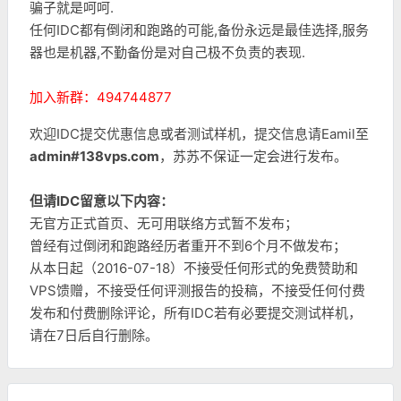
骗子就是呵呵.
任何IDC都有倒闭和跑路的可能,备份永远是最佳选择,服务
器也是机器,不勤备份是对自己极不负责的表现.
加入新群：494744877
欢迎IDC提交优惠信息或者测试样机，提交信息请Eamil至
admin#138vps.com
，苏苏不保证一定会进行发布。
但请IDC留意以下内容：
无官方正式首页、无可用联络方式暂不发布；
曾经有过倒闭和跑路经历者重开不到6个月不做发布；
从本日起（2016-07-18）不接受任何形式的免费赞助和
VPS馈赠，不接受任何评测报告的投稿，不接受任何付费
发布和付费删除评论，所有IDC若有必要提交测试样机，
请在7日后自行删除。