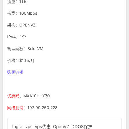
流量：1TB
带宽：100Mbps
架构：OPENVZ
IPv4：1个
管理面板：SolusVM
价格：$1.15/月
购买链接
优惠码
：MXA10HHY70
网络测试
：192.99.250.228
tags:
vps
vps优惠
OpenVZ
DDOS保护