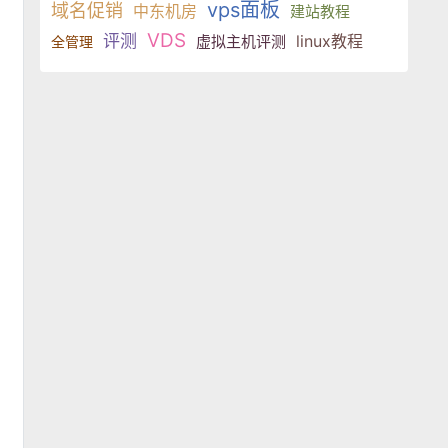
vps面板
域名促销
中东机房
建站教程
VDS
评测
linux教程
虚拟主机评测
全管理