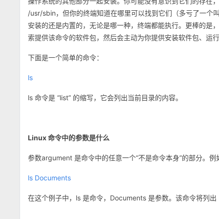
操作系统的其他部分一起安装。你可能没有意识到它们的存在，因为它们通
/usr/sbin，但你的终端知道在哪里可以找到它们（多亏了一
安装的还是内置的，无论是哪一种，终端都能执行。更棒的是，在
索提供该命令的软件包，然后会主动为你提供安装软件包、运
下面是一个简单的命令：
ls
ls 命令是 “list” 的缩写，它会列出当前目录的内容。
Linux 命令中的参数是什么
参数argument 是命令中的任意一个“不是命令本身”的部
ls Documents
在这个例子中，ls 是命令，Documents 是参数。该命令将列出 D