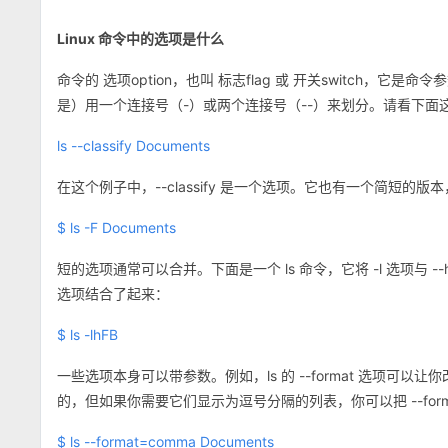
Linux 命令中的选项是什么
命令的 选项option，也叫 标志flag 或 开关switch
是）用一个连接号（-）或两个连接号（--）来划分。请看下面
ls --classify Documents
在这个例子中，--classify 是一个选项。它也有一个简短
$ ls -F Documents
短的选项通常可以合并。下面是一个 ls 命令，它将 -l 选项与 --human-r
选项结合了起来：
$ ls -lhFB
一些选项本身可以带参数。例如，ls 的 --format 选项
的，但如果你需要它们显示为逗号分隔的列表，你可以把 --forma
$ ls --format=comma Documents