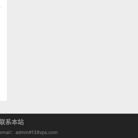
联系本站
email：admin#138vps.com