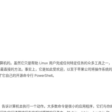
 计算机的。虽然它只是帮助 Linux 用户完成任何特定任务的众多工具之一，
是最直接的方法。事实上，它是如此受欢迎，以至于苹果公司将操作系统
了它自己的开源命令行 PowerShell。
用它，告诉计算机去执行一个动作。大多数命令是很小的应用程序，它们与你